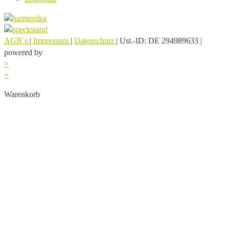
AGB´s
|
Impressum
|
Datenschutz
| Ust.-ID: DE 294989633 |
powered by
×
×
Warenkorb